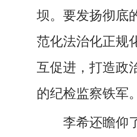
坝。要发扬彻底
范化法治化正规
互促进，打造政
的纪检监察铁军
李希还瞻仰了毛