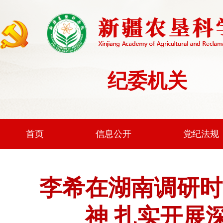
纪委机关
首页
信息公开
党纪法规
李希在湖南调研时
神 扎实开展