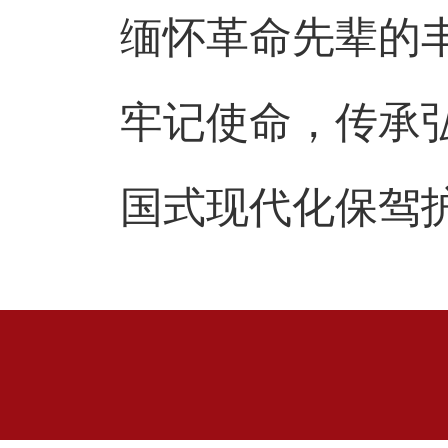
缅怀革命先辈的
牢记使命，传承
国式现代化保驾