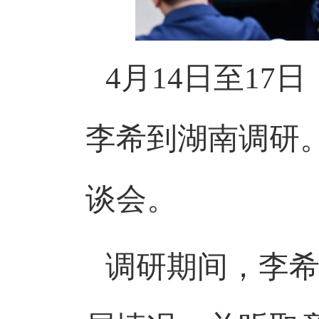
4
月
14
日至
17
日
李希到湖南调研
谈会。
调研期间，李